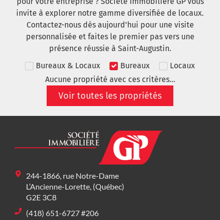
pour votre entreprise ? Société Immobilière GP vous
invite à explorer notre gamme diversifiée de locaux.
Contactez-nous dès aujourd’hui pour une visite
personnalisée et faites le premier pas vers une
présence réussie à Saint-Augustin.
Bureaux & Locaux
Bureaux
Locaux
Aucune propriété avec ces critères...
Voir toutes les propriétés
244-1866, rue Notre-Dame
L’Ancienne-Lorette, (Québec)
G2E 3C8
(418) 651-6727 #206