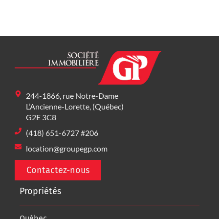
244-1866, rue Notre-Dame
L’Ancienne-Lorette, (Québec)
G2E 3C8
(418) 651-6727 #206
location@groupegp.com
Contactez-nous
Propriétés
Québec