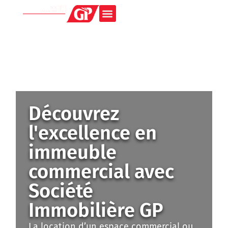
Découvrez
l'excellence en
immeuble
commercial avec
Société
Immobilière GP
La location d’un espace commercial ou