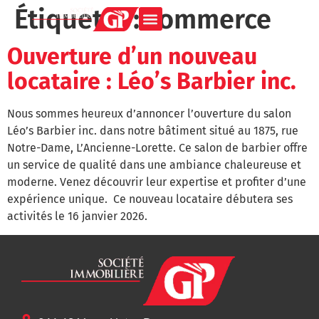
Étiquette :
commerce
Ouverture d’un nouveau
locataire : Léo’s Barbier inc.
Nous sommes heureux d’annoncer l’ouverture du salon
Léo’s Barbier inc. dans notre bâtiment situé au 1875, rue
Notre-Dame, L’Ancienne-Lorette. Ce salon de barbier offre
un service de qualité dans une ambiance chaleureuse et
moderne. Venez découvrir leur expertise et profiter d’une
expérience unique. Ce nouveau locataire débutera ses
activités le 16 janvier 2026.