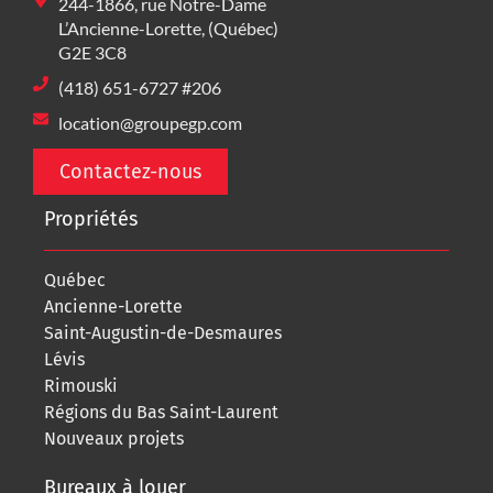
244-1866, rue Notre-Dame
L’Ancienne-Lorette, (Québec)
G2E 3C8
(418) 651-6727 #206
location@groupegp.com
Contactez-nous
Propriétés
Québec
Ancienne-Lorette
Saint-Augustin-de-Desmaures
Lévis
Rimouski
Régions du Bas Saint-Laurent
Nouveaux projets
Bureaux à louer