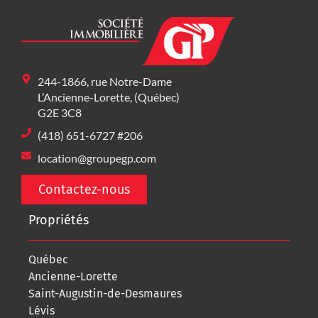
244-1866, rue Notre-Dame
L’Ancienne-Lorette, (Québec)
G2E 3C8
(418) 651-6727 #206
location@groupegp.com
Contactez-nous
Propriétés
Québec
Ancienne-Lorette
Saint-Augustin-de-Desmaures
Lévis