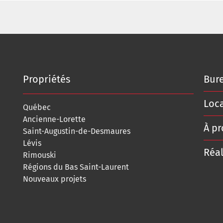
Propriétés
Bure
Loc
Québec
Ancienne-Lorette
À p
Saint-Augustin-de-Desmaures
Lévis
Réal
Rimouski
Régions du Bas Saint-Laurent
Nouveaux projets