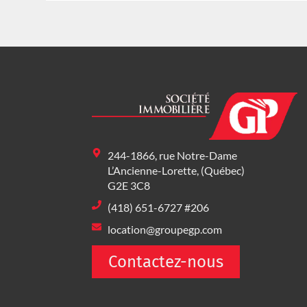
244-1866, rue Notre-Dame
L’Ancienne-Lorette, (Québec)
G2E 3C8
(418) 651-6727 #206
location@groupegp.com
Contactez-nous