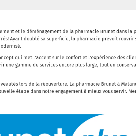
ssement et le déménagement de la pharmacie Brunet dans la p
rés! Ayant doublé sa superficie, la pharmacie prévoit rouvrir s
modernisé.
ncept qui met l’accent sur le confort et l’expérience des cl
ir une gamme de services encore plus large, tout en conservan
uveautés lors de la réouverture. La pharmacie Brunet à Matane
uvelle étape dans notre engagement à mieux vous servir. Merc