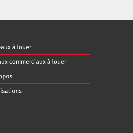
aux à louer
aux commerciaux à louer
ropos
isations