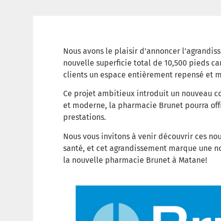
Nous avons le plaisir d’annoncer l’agrandi
nouvelle superficie total de 10,500 pieds car
clients un espace entièrement repensé et 
Ce projet ambitieux introduit un nouveau co
et moderne, la pharmacie Brunet pourra offr
prestations.
Nous vous invitons à venir découvrir ces no
santé, et cet agrandissement marque une no
la nouvelle pharmacie Brunet à Matane!