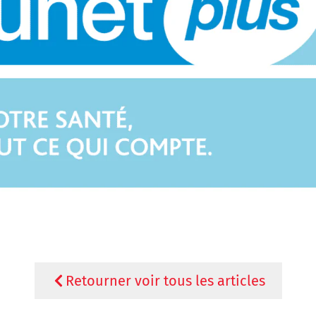
Retourner voir tous les articles